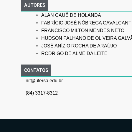
AUTORES
ALAN CAUÊ DE HOLANDA
FABRÍCIO JOSÉ NÓBREGA CAVALCANT
FRANCISCO MILTON MENDES NETO
HUDSON PALHANO DE OLIVEIRA GALV
JOSÉ ANÍZIO ROCHA DE ARAÚJO
RODRIGO DE ALMEIDA LEITE
CONTATOS
nit@ufersa.edu.br
(84) 3317-8312