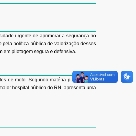
idade urgente de aprimorar a segurança no
pela política pública de
valorização desses
m em pilotagem segura e defensiva.
tes de moto. Segundo matéria publicada no
maior hospital público do RN,
apresenta uma