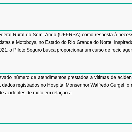
Federal Rural do Semi-Árido (UFERSA) como resposta à
necess
istas e Motoboys, no Estado do Rio Grande do Norte. Inspirado 
/2021, o Pilote Seguro busca
proporcionar um curso de reciclage
evado número de atendimentos prestados a vítimas
de aciden
 dados registrados no Hospital Monsenhor Walfredo Gurgel, o 
de acidentes de moto em relação a