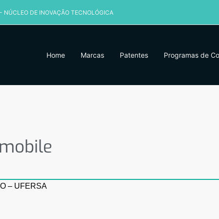
 - NÚCLEO DE INOVAÇÃO TECNOLÓGICA
Home
Marcas
Patentes
Programas de C
obile
 mobile
O – UFERSA