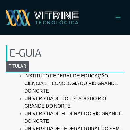
Ir
Main
para
Men
o
conteúdo
E-GUIA
E-GUIA
TITULAR
INSTITUTO FEDERAL DE EDUCAÇÃO,
CIÊNCIA E TECNOLOGIA DO RIO GRANDE
DO NORTE
UNIVERSIDADE DO ESTADO DO RIO
GRANDE DO NORTE
UNIVERSIDADE FEDERAL DO RIO GRANDE
DO NORTE
UNIVERSIDADE FEDERAL RURAL DO SEMI-