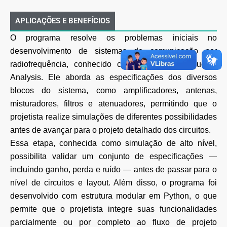
APLICAÇÕES E BENEFÍCIOS
O programa resolve os problemas iniciais no
desenvolvimento de sistemas de comunicação por
radiofrequência, conhecido como RF System Budget
Analysis. Ele aborda as especificações dos diversos
blocos do sistema, como amplificadores, antenas,
misturadores, filtros e atenuadores, permitindo que o
projetista realize simulações de diferentes possibilidades
antes de avançar para o projeto detalhado dos circuitos.
Essa etapa, conhecida como simulação de alto nível,
possibilita validar um conjunto de especificações —
incluindo ganho, perda e ruído — antes de passar para o
nível de circuitos e layout. Além disso, o programa foi
desenvolvido com estrutura modular em Python, o que
permite que o projetista integre suas funcionalidades
parcialmente ou por completo ao fluxo de projeto