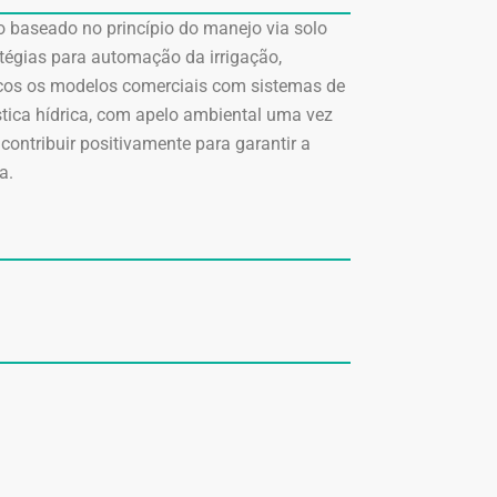
 baseado no princípio do manejo via solo
atégias para automação da irrigação,
ucos os modelos comerciais com sistemas de
stica hídrica, com apelo ambiental uma vez
contribuir positivamente para garantir a
a.