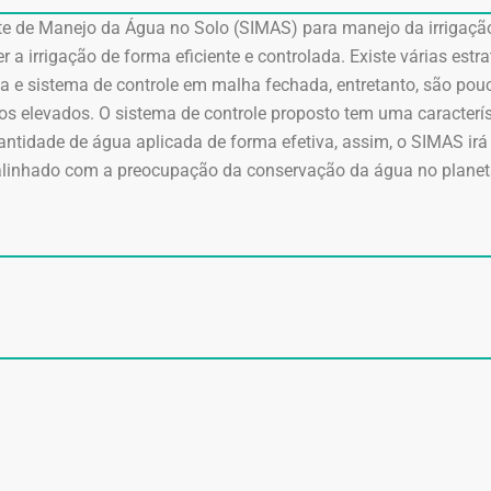
te de Manejo da Água no Solo (SIMAS) para manejo da irrigação
a irrigação de forma eficiente e controlada. Existe várias estr
a e sistema de controle em malha fechada, entretanto, são po
os elevados. O sistema de controle proposto tem uma caracterí
antidade de água aplicada de forma efetiva, assim, o SIMAS irá 
 alinhado com a preocupação da conservação da água no planet