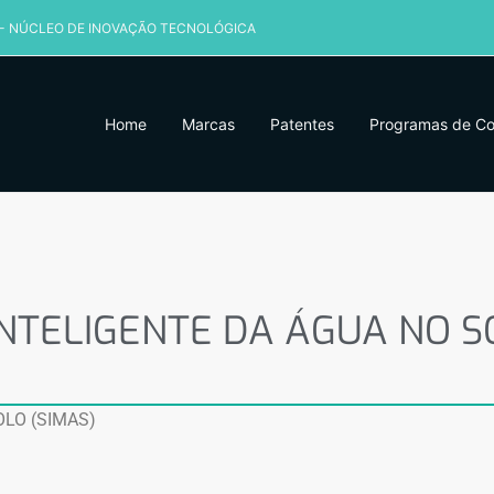
 - NÚCLEO DE INOVAÇÃO TECNOLÓGICA
Home
Marcas
Patentes
Programas de C
NTELIGENTE DA ÁGUA NO SO
NTELIGENTE DA ÁGUA NO S
LO (SIMAS)