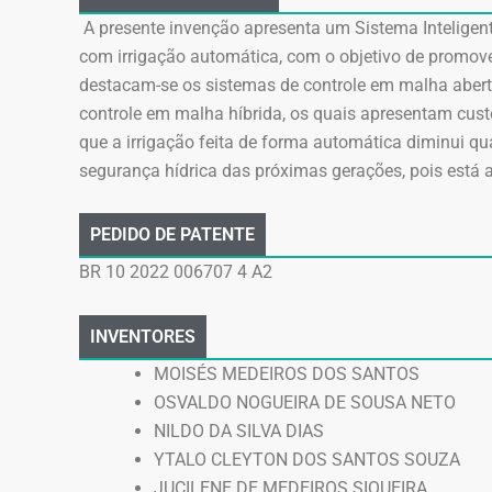
A presente invenção apresenta um Sistema Inteligen
com irrigação automática, com o objetivo de promover 
destacam-se os sistemas de controle em malha abert
controle em malha híbrida, os quais apresentam cust
que a irrigação feita de forma automática diminui qu
segurança hídrica das próximas gerações, pois está
PEDIDO DE PATENTE
BR 10 2022 006707 4 A2
INVENTORES
MOISÉS MEDEIROS DOS SANTOS
OSVALDO NOGUEIRA DE SOUSA NETO
NILDO DA SILVA DIAS
YTALO CLEYTON DOS SANTOS SOUZA
JUCILENE DE MEDEIROS SIQUEIRA