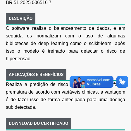
BR 51 2025 006516 7
DESCRIÇÃO
O software realiza o balanceamento de dados, e em
seguida os normalizam com o uso de algumas
bibliotecas de deep learning como o scikit-learn, após
isso o modelo é treinado para detectar o risco
de
hipertensão.
APLICAÇÕES E BENEFÍCIOS
Realiza a predição de risco de hipertensão de forma
prematura de acordo com variáveis clínicas, a
vantagem
é de fazer isso de forma antecipada para uma doença
sub detectada.
DOWNLOAD DO CERTIFICADO