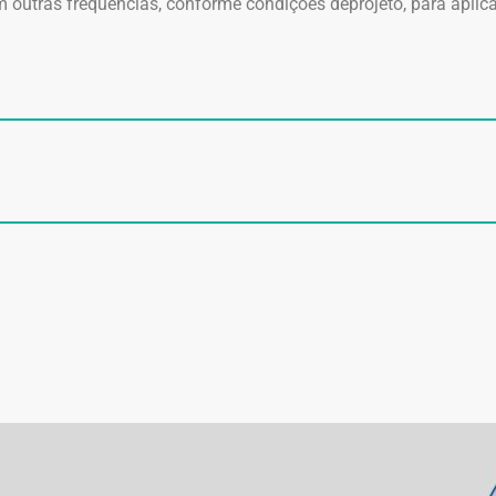
outras frequências, conforme condições deprojeto, para aplic