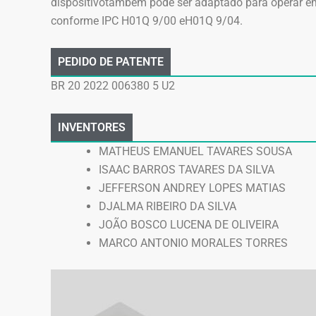
dispositivotambém pode ser adaptado para operar em 
conforme IPC H01Q 9/00 eH01Q 9/04.
PEDIDO DE PATENTE
BR 20 2022 006380 5 U2
INVENTORES
MATHEUS EMANUEL TAVARES SOUSA
ISAAC BARROS TAVARES DA SILVA
JEFFERSON ANDREY LOPES MATIAS
DJALMA RIBEIRO DA SILVA
JOÃO BOSCO LUCENA DE OLIVEIRA
MARCO ANTONIO MORALES TORRES