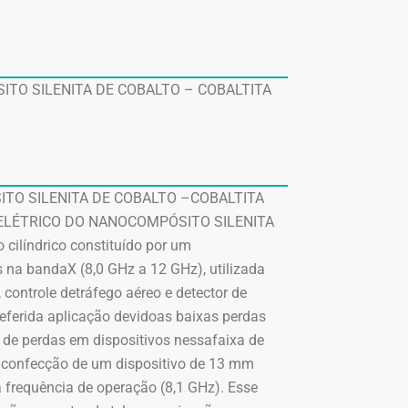
TO SILENITA DE COBALTO – COBALTITA
TO SILENITA DE COBALTO –COBALTITA
ELÉTRICO DO NANOCOMPÓSITO SILENITA
ilíndrico constituído por um
s na bandaX (8,0 GHz a 12 GHz), utilizada
controle detráfego aéreo e detector de
 referida aplicação devidoas baixas perdas
r de perdas em dispositivos nessafaixa de
a confecção de um dispositivo de 13 mm
frequência de operação (8,1 GHz). Esse