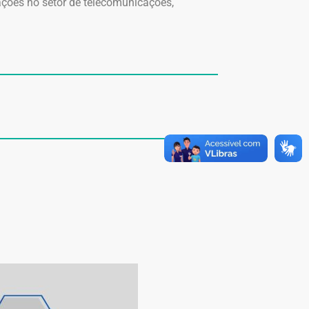
ações no setor de telecomunicações,