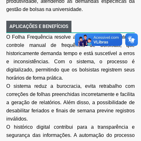
produtividade, atendendo às demandas específicas da
gestão de bolsas na universidade.
APLICAÇÕES E BENEFÍCIOS
O Folha Frequência resolve a dificuldade recorrente de
controle manual de frequência de bolsistas, que
historicamente demanda tempo e está suscetível a erros
e inconsistências. Com o sistema, o processo é
digitalizado, permitindo que os bolsistas registrem seus
horários de forma prática.
O sistema reduz a burocracia, evita retrabalho com
correções de folhas preenchidas incorretamente e facilita
a geração de relatórios. Além disso, a possibilidade de
desabilitar feriados e finais de semana previne registros
inválidos.
O histórico digital contribui para a transparência e
segurança das informações. A automação do processo