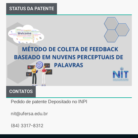
STATUS DA PATENTE
CONTATOS
Pedido de patente Depositado no INPI
nit@ufersa.edu.br
(84) 3317-8312