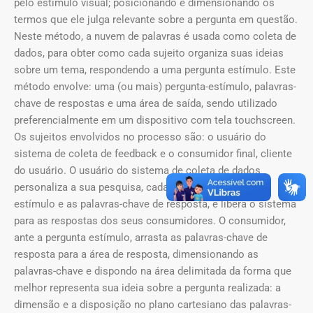
pelo estímulo visual; posicionando e dimensionando os
termos que ele julga relevante sobre a pergunta em questão.
Neste método, a nuvem de palavras é usada como coleta de
dados, para obter como cada sujeito organiza suas ideias
sobre um tema, respondendo a uma pergunta estímulo. Este
método envolve: uma (ou mais) pergunta-estímulo, palavras-
chave de respostas e uma área de saída, sendo utilizado
preferencialmente em um dispositivo com tela touchscreen.
Os sujeitos envolvidos no processo são: o usuário do
sistema de coleta de feedback e o consumidor final, cliente
do usuário. O usuário do sistema de coleta de dados
personaliza a sua pesquisa, cadastrando a pergunta-
estímulo e as palavras-chave de resposta, e libera o sistema
para as respostas dos seus consumidores. O consumidor,
ante a pergunta estímulo, arrasta as palavras-chave de
resposta para a área de resposta, dimensionando as
palavras-chave e dispondo na área delimitada da forma que
melhor representa sua ideia sobre a pergunta realizada: a
dimensão e a disposição no plano cartesiano das palavras-