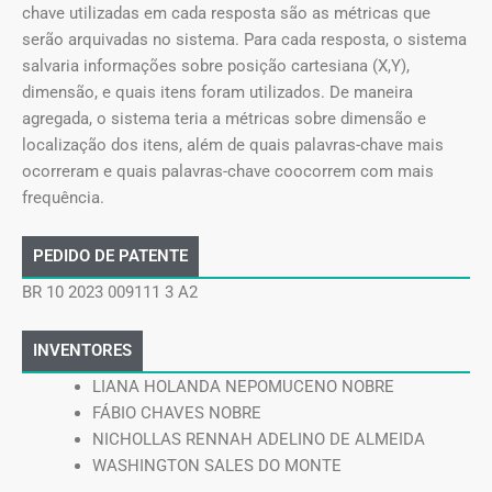
chave utilizadas em cada resposta são as métricas que
serão arquivadas no sistema. Para cada resposta, o sistema
salvaria informações sobre posição cartesiana (X,Y),
dimensão, e quais itens foram utilizados. De maneira
agregada, o sistema teria a métricas sobre dimensão e
localização dos itens, além de quais palavras-chave mais
ocorreram e quais palavras-chave coocorrem com mais
frequência.
PEDIDO DE PATENTE
BR 10 2023 009111 3 A2
INVENTORES
LIANA HOLANDA NEPOMUCENO NOBRE
FÁBIO CHAVES NOBRE
NICHOLLAS RENNAH ADELINO DE ALMEIDA
WASHINGTON SALES DO MONTE